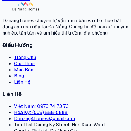
Danang.homes chuyên tư vấn, mua bán và cho thuê bất
động sản cao cấp tại Đà Nẵng. Chúng tôi đề cao sự chuyên
nghiệp, tận tâm và am hiểu thị trường địa phương.
Điều Hướng
Trang Chủ
Cho Thuê
Mua Bán
Blog
Liên Hệ
Liên Hệ
Việt Nam
: 0973 74 73 73
Hoa Kỳ
: (559) 888-5888
Danang4homes@gmail.com
Ton That Duong Ky Street, Hoa Xuan Ward,
Cam Le District, Da Nang City