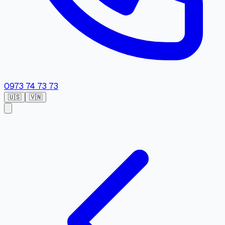
0973 74 73 73
🇺🇸
🇻🇳