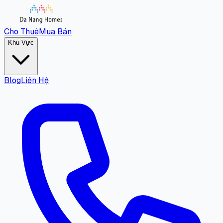
Cho Thuê
Mua Bán
Khu Vực
Blog
Liên Hệ