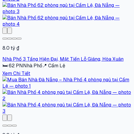
8.0 tỷ ₫
Nhà Phố 3 Tầng Hiện Đại, Mặt Tiền Lỗ Giáng, Hòa Xuân
🛏
62
PN
Nhà Phố
📍
Cẩm Lệ
Xem Chi Tiết