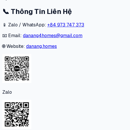
📞
Thông Tin Liên Hệ
📱 Zalo / WhatsApp:
+84 973 747 373
📧 Email:
danang4homes@gmail.com
🌐 Website:
danang.homes
Zalo