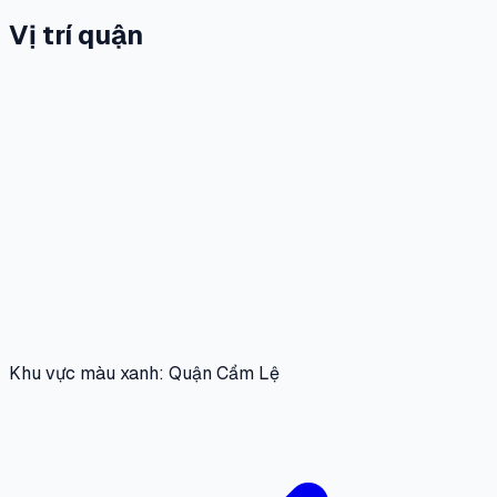
Vị trí quận
Khu vực màu xanh: Quận Cẩm Lệ