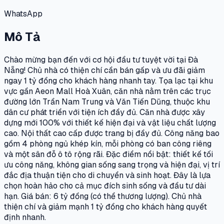
WhatsApp
Mô Tả
Chào mừng bạn đến với cơ hội đầu tư tuyệt vời tại Đà
Nẵng! Chủ nhà có thiện chí cần bán gấp và ưu đãi giảm
ngay 1 tỷ đồng cho khách hàng nhanh tay. Tọa lạc tại khu
vực gần Aeon Mall Hoà Xuân, căn nhà nằm trên các trục
đường lớn Trần Nam Trung và Văn Tiến Dũng, thuộc khu
dân cư phát triển với tiện ích đầy đủ. Căn nhà được xây
dựng mới 100% với thiết kế hiện đại và vật liệu chất lượng
cao. Nội thất cao cấp được trang bị đầy đủ. Công năng bao
gồm 4 phòng ngủ khép kín, mỗi phòng có ban công riêng
và một sân đỗ ô tô rộng rãi. Đặc điểm nổi bật: thiết kế tối
ưu công năng, không gian sống sang trọng và hiện đại, vị trí
đắc địa thuận tiện cho di chuyển và sinh hoạt. Đây là lựa
chọn hoàn hảo cho cả mục đích sinh sống và đầu tư dài
hạn. Giá bán: 6 tỷ đồng (có thể thương lượng). Chủ nhà
thiện chí và giảm mạnh 1 tỷ đồng cho khách hàng quyết
định nhanh.