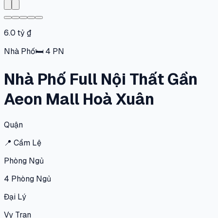
6.0 tỷ ₫
Nhà Phố
🛏
4
PN
Nhà Phố Full Nội Thất Gần
Aeon Mall Hoà Xuân
Quận
📍
Cẩm Lệ
Phòng Ngủ
4
Phòng Ngủ
Đại Lý
Vy Tran